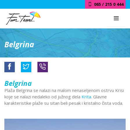
065 / 215 0 444
Belgrina
Belgrina
Plaža Belgrina se nalazi na malom nenaseljenom ostrvu Krisi
koje se nalazi nedaleko od južnog dela
Krita
. Glavne
karakteristike plaže su sitan beli pesak i kristalno čista voda.