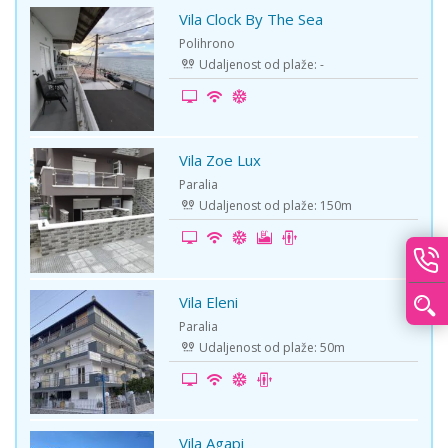
Vila Clock By The Sea
-10%
Polihrono
Udaljenost od plaže: -
Vila Zoe Lux
-5%
Paralia
Udaljenost od plaže: 150m
Vila Eleni
-5%
Paralia
Udaljenost od plaže: 50m
Vila Agapi