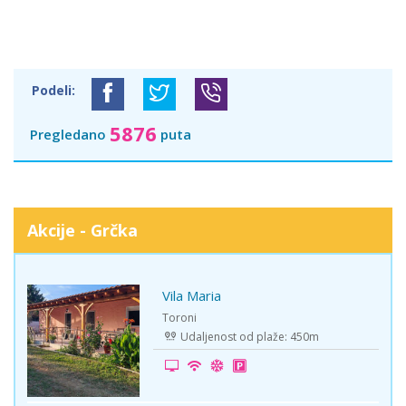
Podeli:
5876
Pregledano
puta
Akcije - Grčka
Vila Maria
-15%
Toroni
Udaljenost od plaže: 450m