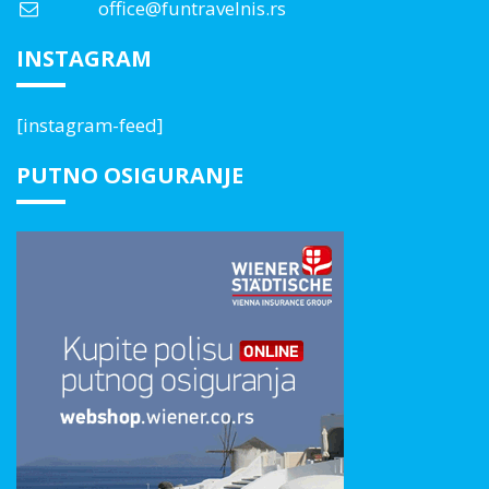
office@funtravelnis.rs
INSTAGRAM
[instagram-feed]
PUTNO OSIGURANJE