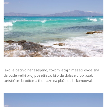
Iako je ostrvo nenaseljeno, tokom letnjih meseci ovde zna
da bude veliki broj posetilaca, bilo da dolaze u obilazak
turističkim brodićima ili dolaze na plažu da bi kampovali.