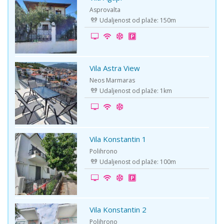
-15%
Asprovalta
Udaljenost od plaže: 150m
Vila Astra View
-5%
Neos Marmaras
Udaljenost od plaže: 1km
Vila Konstantin 1
-20%
Polihrono
Udaljenost od plaže: 100m
Vila Konstantin 2
-10%
Polihrono