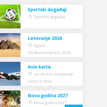
Sportski događaji
Sportski događaji
Letovanje 2026
Egipat
Hit destinacija leto 2026.
Avio karte
za sve avio kompanije
Letovi iz Niša
Nova godina 2027
Nova godina 2027