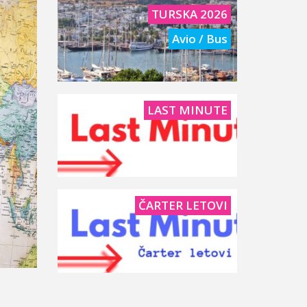
TURSKA 2026
Avio / Bus
LAST MINUTE
ČARTER LETOVI