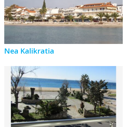
Nea Kalikratia