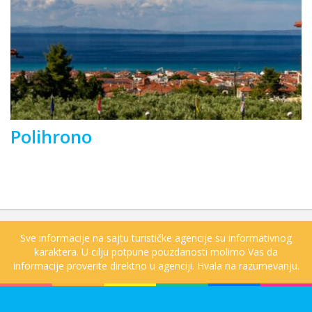
Polihrono
Sve informacije na sajtu turističke agencije su informativnog
karaktera. U cilju potpune pouzdanosti molimo Vas da
informacije proverite direktno u agenciji. Hvala na razumevanju.