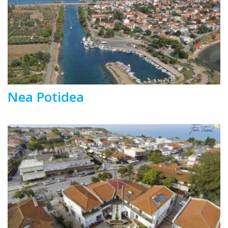
Nea Potidea