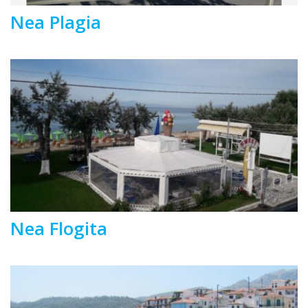
Nea Plagia
Nea Flogita