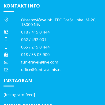
KONTAKT INFO
Obrenovićeva bb, TPC Gorča, lokal M-20,
18000 Niš
018 / 415 0 444
062 / 492 001
065 / 215 0 444
018 / 35 05 900
fun-travel@live.com
office@funtravelnis.rs
INSTAGRAM
[instagram-feed]