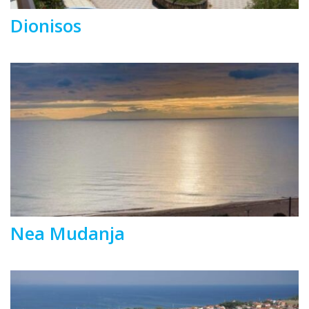
Dionisos
Nea Mudanja