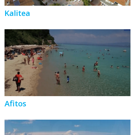
Kalitea
Afitos