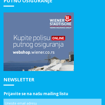
PUTNO OSIGURANJE
NEWSLETTER
Prijavite se na našu mailing listu