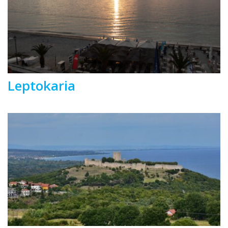
Leptokaria