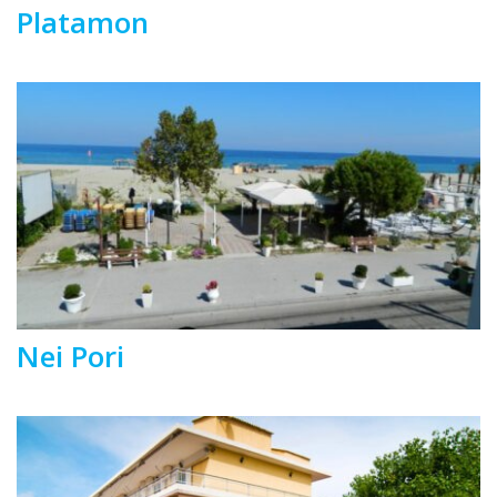
Platamon
Nei Pori