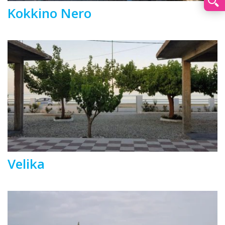
Kokkino Nero
Velika