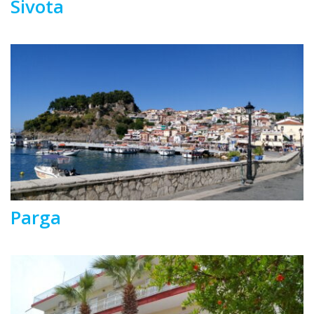
Sivota
Parga