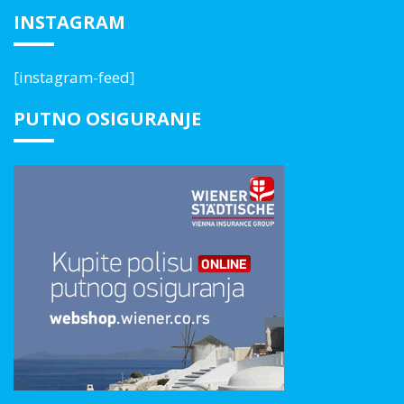
INSTAGRAM
[instagram-feed]
PUTNO OSIGURANJE