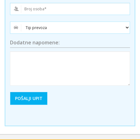
Dodatne napomene: