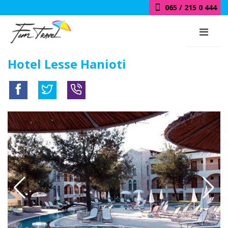
065 / 215 0 444
Hotel Lesse Hanioti