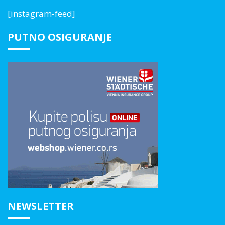
[instagram-feed]
PUTNO OSIGURANJE
NEWSLETTER