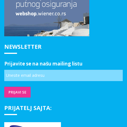
NEWSLETTER
Prijavite se na našu mailing listu
PRIJATELJ SAJTA: