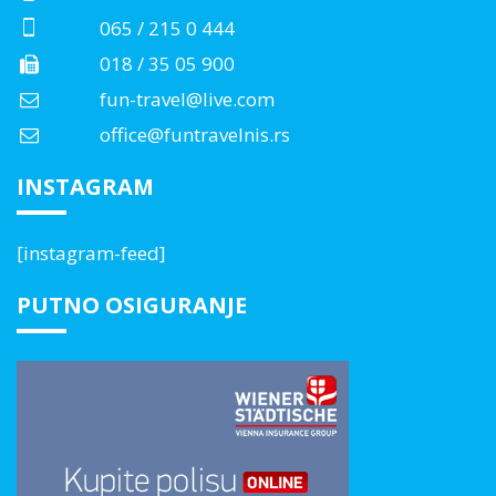
065 / 215 0 444
018 / 35 05 900
fun-travel@live.com
office@funtravelnis.rs
INSTAGRAM
[instagram-feed]
PUTNO OSIGURANJE