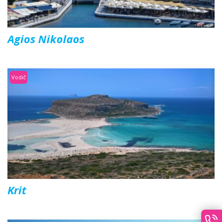
Agios Nikolaos
Vodič
Krit