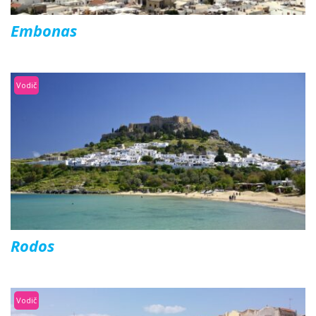
Embonas
Vodič
Rodos
Vodič