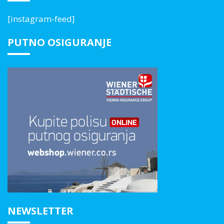
[instagram-feed]
PUTNO OSIGURANJE
NEWSLETTER