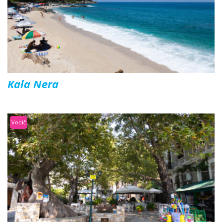
Kala Nera
Vodič