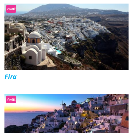
Vodič
Fira
Vodič