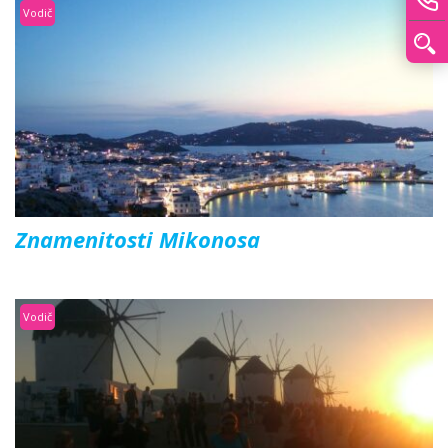
Vodič
Znamenitosti Mikonosa
Vodič