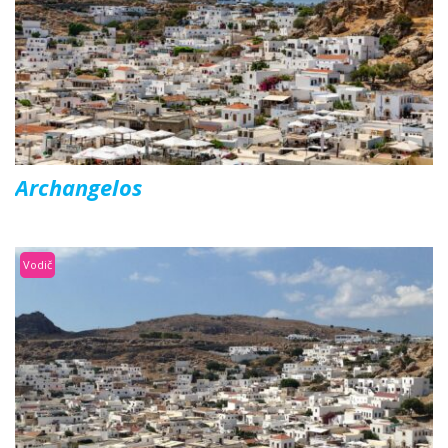
Archangelos
Vodič