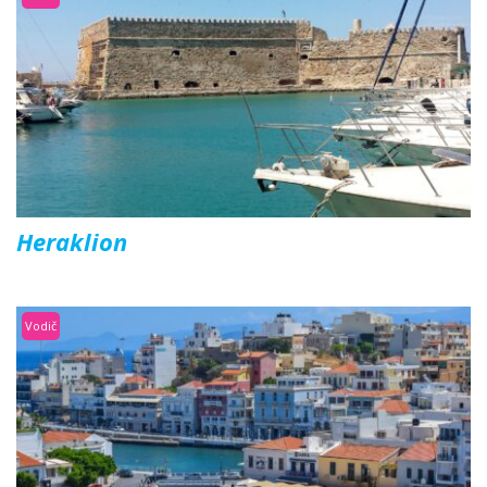
Heraklion
Vodič