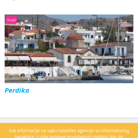
Vodič
Perdika
Sve informacije na sajtu turističke agencije su informativnog
karaktera. U cilju potpune pouzdanosti molimo Vas da