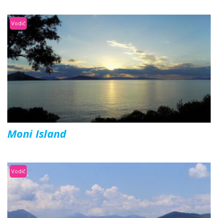
Vodič
Moni Island
Vodič