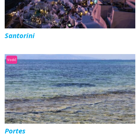
Santorini
Vodič
Portes