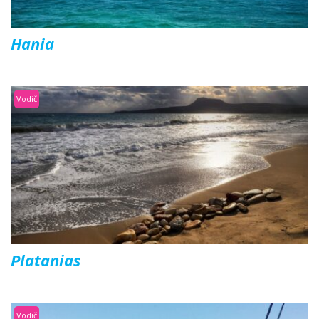
Hania
Vodič
Platanias
Vodič