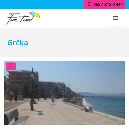
018 / 415 0 444
Grčka
Vodič