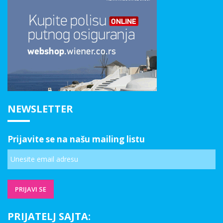
NEWSLETTER
Prijavite se na našu mailing listu
PRIJATELJ SAJTA: