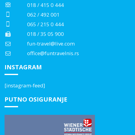
018 / 415 0 444
062 / 492 001
065 / 215 0 444
018 / 35 05 900
fun-travel@live.com
office@funtravelnis.rs
INSTAGRAM
[instagram-feed]
PUTNO OSIGURANJE