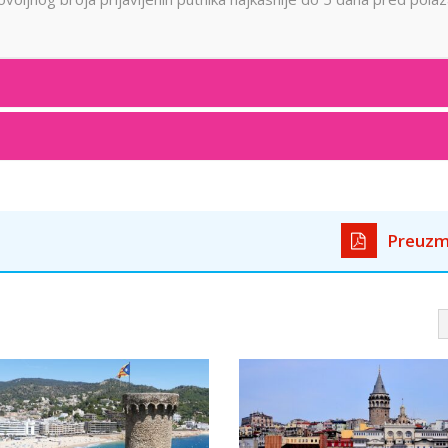
Preuzm