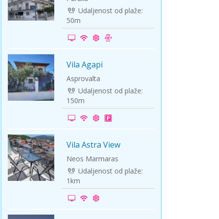
Udaljenost od plaže:
50m
Vila Agapi
-15%
Asprovalta
Udaljenost od plaže:
150m
Vila Astra View
-5%
Neos Marmaras
Udaljenost od plaže:
1km