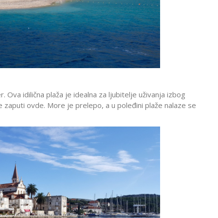
. Ova idilična plaža je idealna za ljubitelje uživanja izbog
e zaputi ovde. More je prelepo, a u poleđini plaže nalaze se