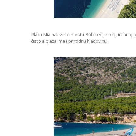
Plaža Mia nalazi se mestu Bol i reč je o šljunčanoj 
čisto a plaža ima i prirodnu hladovinu.