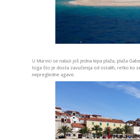
U Murvici se nalazi još jedna lepa plaža, plaža Gaber
toga što je dosta zavučenija od ostalih, retko ko s
nepregledne agave.