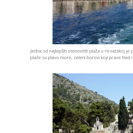
Jedna od najlepših stenovitih plaža u Hrvatskoj je p
plaže su plavo more, zeleni borovi koji prave hlad i