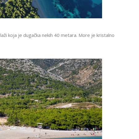
plaži koja je dugačka nekih 40 metara. More je kristalno