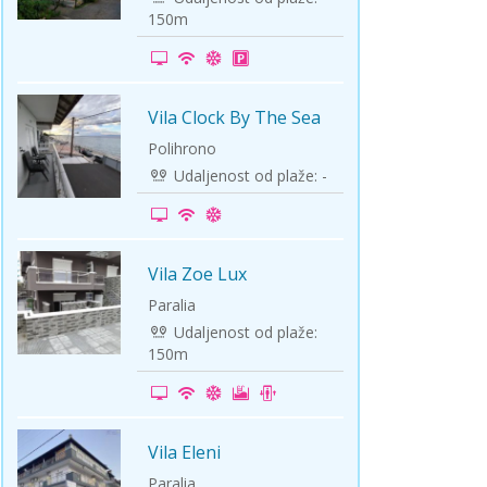
150m
Vila Clock By The Sea
-10%
Polihrono
Udaljenost od plaže: -
Vila Zoe Lux
-5%
Paralia
Udaljenost od plaže:
150m
Vila Eleni
-5%
Paralia