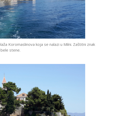
laža Koromaslinova koja se nalazi u Milni. Zaštitni znak
 bele stene.