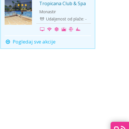
Tropicana Club & Spa
-25%
Monastir
Udaljenost od plaže: -
Pogledaj sve akcije