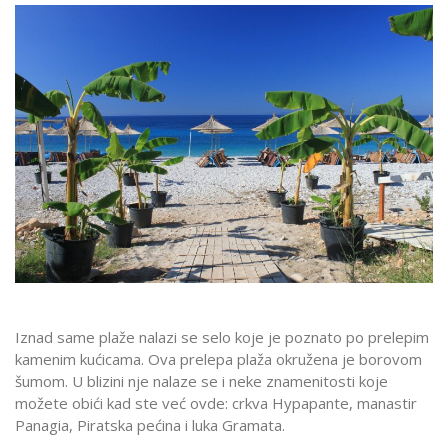
Iznad same plaže nalazi se selo koje je poznato po prelepim
kamenim kućicama. Ova prelepa plaža okružena je borovom
šumom. U blizini nje nalaze se i neke znamenitosti koje
možete obići kad ste već ovde: crkva Hypapante, manastir
Panagia, Piratska pećina i luka Gramata.