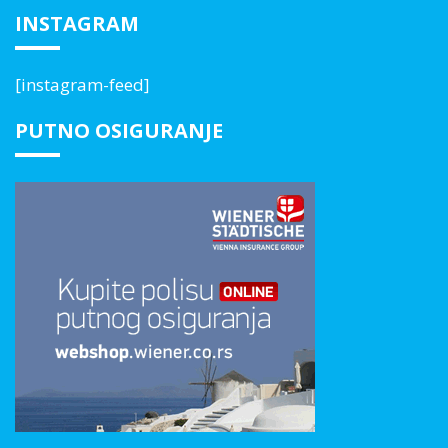
INSTAGRAM
[instagram-feed]
PUTNO OSIGURANJE