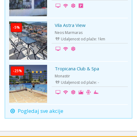
Vila Astra View
-5%
Neos Marmaras
Udaljenost od plaže: 1km
Tropicana Club & Spa
-25%
Monastir
Udaljenost od plaže: -
Pogledaj sve akcije