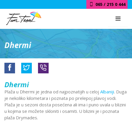
065 / 215 0 444
Dhermi
Dhermi
Plaža u Dhermi je jedna od najpoznatijih u celoj
Albaniji
. Duga
je nekoliko kilometara i poznata po prelepoj plavoj vodi.
Plaža je u sezoni dosta posećena ali ima i puno uvala u blizini
u kojima se možete skloniti i osamiti. U blizini je i poznata
plaža Drymades.