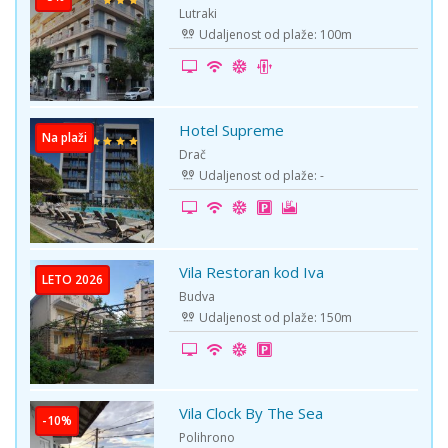
Lutraki
Udaljenost od plaže: 100m
Hotel Supreme
Na plaži
Drač
Udaljenost od plaže: -
Vila Restoran kod Iva
LETO 2026
Budva
Udaljenost od plaže: 150m
Vila Clock By The Sea
-10%
Polihrono