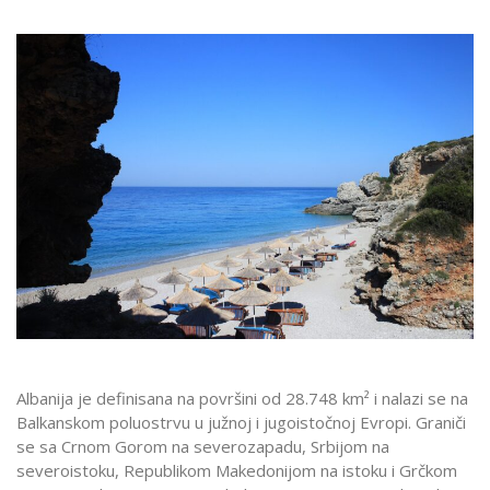
Albanija je definisana na površini od 28.748 km² i nalazi se na
Balkanskom poluostrvu u južnoj i jugoistočnoj Evropi. Graniči
se sa Crnom Gorom na severozapadu, Srbijom na
severoistoku, Republikom Makedonijom na istoku i Grčkom