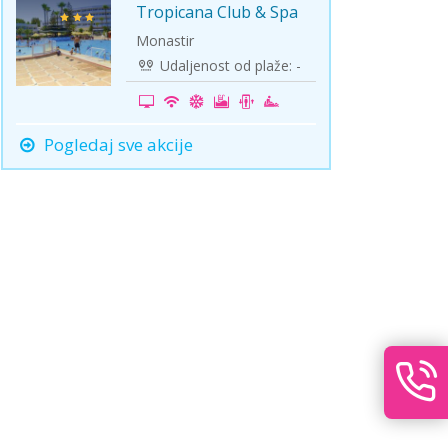
Tropicana Club & Spa
-25%
Monastir
Udaljenost od plaže: -
Pogledaj sve akcije