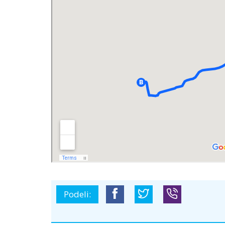
Podeli: