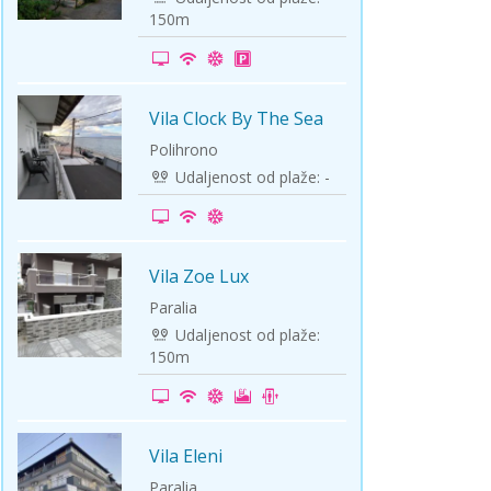
150m
Vila Clock By The Sea
-10%
Polihrono
Udaljenost od plaže: -
Vila Zoe Lux
-5%
Paralia
Udaljenost od plaže:
150m
Vila Eleni
-5%
Paralia