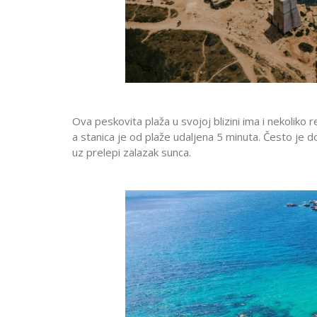
Ova peskovita plaža u svojoj blizini ima i nekoliko 
a stanica je od plaže udaljena 5 minuta. Često je d
uz prelepi zalazak sunca.