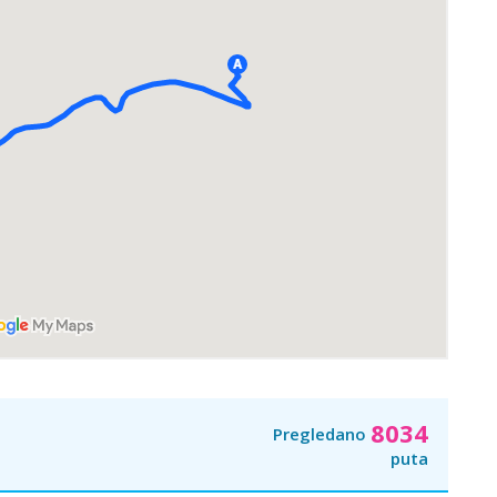
8034
Pregledano
puta