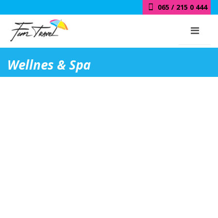
065 / 215 0 444
Wellnes & Spa