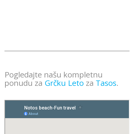
Pogledajte našu kompletnu
ponudu za
Grčku Leto
za
Tasos
.