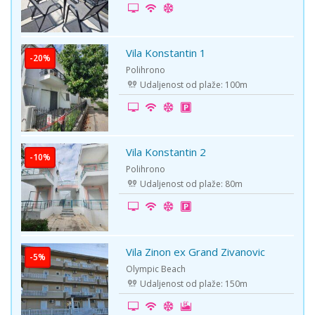
Vila Konstantin 1
-20%
Polihrono
Udaljenost od plaže: 100m
Vila Konstantin 2
-10%
Polihrono
Udaljenost od plaže: 80m
Vila Zinon ex Grand Zivanovic
-5%
Olympic Beach
Udaljenost od plaže: 150m