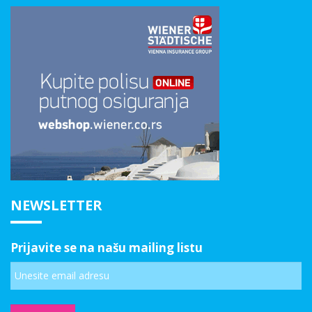
NEWSLETTER
Prijavite se na našu mailing listu