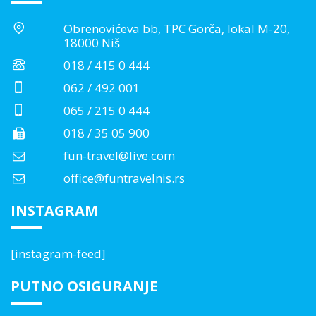
Obrenovićeva bb, TPC Gorča, lokal M-20,
18000 Niš
018 / 415 0 444
062 / 492 001
065 / 215 0 444
018 / 35 05 900
fun-travel@live.com
office@funtravelnis.rs
INSTAGRAM
[instagram-feed]
PUTNO OSIGURANJE