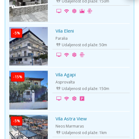
Udaljenost od plaže: 150m
Vila Eleni
-5%
Paralia
Udaljenost od plaže: 50m
Vila Agapi
-15%
Asprovalta
Udaljenost od plaže: 150m
Vila Astra View
-5%
Neos Marmaras
Udaljenost od plaže: 1km