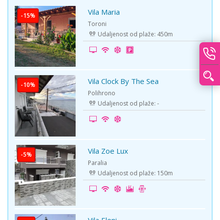
Vila Maria
-15%
Toroni
Udaljenost od plaže: 450m
Vila Clock By The Sea
-10%
Polihrono
Udaljenost od plaže: -
Vila Zoe Lux
-5%
Paralia
Udaljenost od plaže: 150m