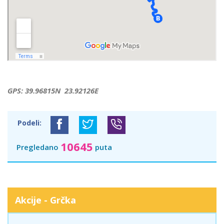
GPS: 39.96815N 23.92126E
Podeli:
10645
Pregledano
puta
Akcije - Grčka