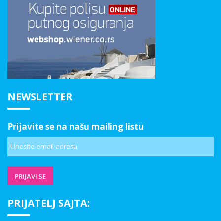
NEWSLETTER
Prijavite se na našu mailing listu
PRIJATELJ SAJTA: