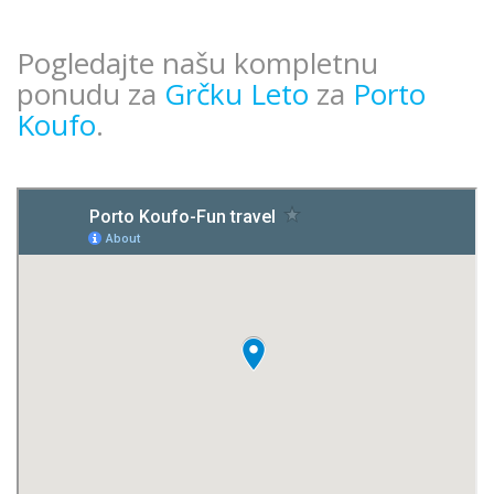
Pogledajte našu kompletnu
ponudu za
Grčku Leto
za
Porto
Koufo
.