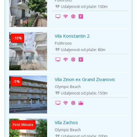
Polihrono
Udaljenost od plaže: 100m
Vila Konstantin 2
-10%
Polihrono
Udaljenost od plaže: 80m
Vila Zinon ex Grand Zivanovic
-5%
Olympic Beach
Udaljenost od plaže: 150m
Vila Zachos
First Minute
Olympic Beach
Udaljenost od plaže: 200m