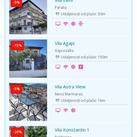
Vila Eleni
-5%
Paralia
Udaljenost od plaže: 50m
Vila Agapi
-15%
Asprovalta
Udaljenost od plaže: 150m
Vila Astra View
-5%
Neos Marmaras
Udaljenost od plaže: 1km
Vila Konstantin 1
-20%