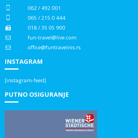
062 / 492 001
065 / 215 0 444
018 / 35 05 900
fun-travel@live.com
office@funtravelnis.rs
INSTAGRAM
[instagram-feed]
PUTNO OSIGURANJE