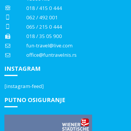
018 / 415 0 444
062 / 492 001
065 / 215 0 444
018 / 35 05 900
fun-travel@live.com
office@funtravelnis.rs
INSTAGRAM
[instagram-feed]
PUTNO OSIGURANJE