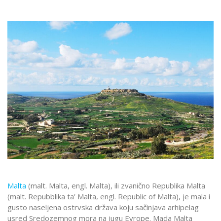
Malta
(malt. Malta, engl. Malta), ili zvanično Republika Malta
(malt. Repubblika ta’ Malta, engl. Republic of Malta), je mala i
gusto naseljena ostrvska država koju sačinjava arhipelag
usred Sredozemnog mora na jugu Evrope. Mada Malta