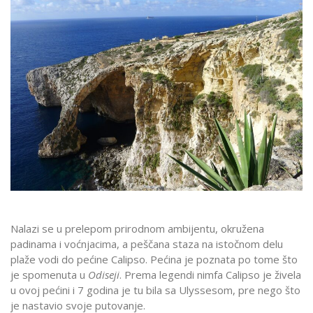
Nalazi se u prelepom prirodnom ambijentu, okružena
padinama i voćnjacima, a peščana staza na istočnom delu
plaže vodi do pećine Calipso. Pećina je poznata po tome što
je spomenuta u
Odiseji
. Prema legendi nimfa Calipso je živela
u ovoj pećini i 7 godina je tu bila sa Ulyssesom, pre nego što
je nastavio svoje putovanje.