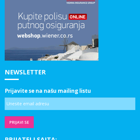
NEWSLETTER
Prijavite se na našu mailing listu
PRIJATELJ SAJTA: