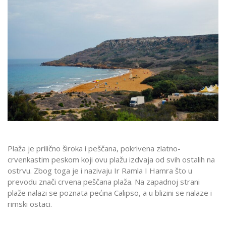
Plaža je prilično široka i peščana, pokrivena zlatno-
crvenkastim peskom koji ovu plažu izdvaja od svih ostalih na
ostrvu. Zbog toga je i nazivaju Ir Ramla I Hamra što u
prevodu znači crvena peščana plaža. Na zapadnoj strani
plaže nalazi se poznata pećina Calipso, a u blizini se nalaze i
rimski ostaci.