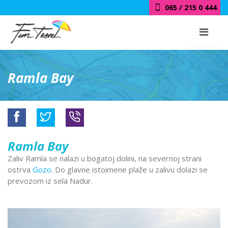
065 / 215 0 444
Ramla Bay
Ramla Bay
Zaliv Ramla se nalazi u bogatoj dolini, na severnoj strani
ostrva
Gozo
. Do glavne istoimene plaže u zalivu dolazi se
prevozom iz sela Nadur.