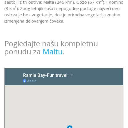
sastoji iz tri ostrva: Malta (246 km²), Gozo (67 km²), i Komino
(3 km²). Zbog letnjih suša i nepogodne podloge najveći deo
ostrva je bez vegetacije, dok je prirodna vegetacija znatno
izmenjena delovanjem čoveka.
Pogledajte našu kompletnu
ponudu za
Maltu
.