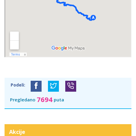
Podeli:
7694
Pregledano
puta
Akcije