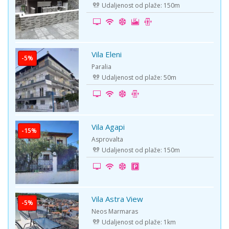
Udaljenost od plaže: 150m
Vila Eleni
-5%
Paralia
Udaljenost od plaže: 50m
Vila Agapi
-15%
Asprovalta
Udaljenost od plaže: 150m
Vila Astra View
-5%
Neos Marmaras
Udaljenost od plaže: 1km