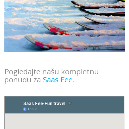
Pogledajte našu kompletnu
ponudu za
Saas Fee
.