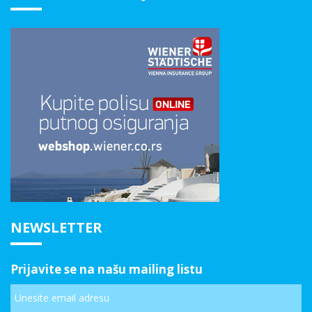
NEWSLETTER
Prijavite se na našu mailing listu