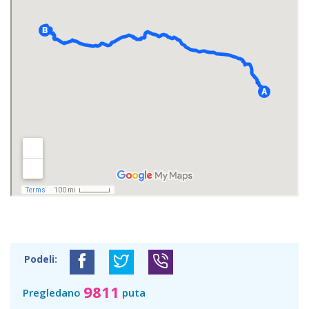
Podeli:
9811
Pregledano
puta