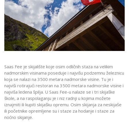
Saas Fee je skijalište koje osim odličnih staza na velikim
nadmorskim visinama poseduje i najvišu podzemnu železnicu
koja se nalazi na 3500 metara nadmorske visine. Tu je i
najviši rotirajući restoran na 3500 metara nadmorske visine i
najviša ledena špilja. U Saas Fee-u nalaze se i tri skijaške
škole, a na raspolaganju je i niz radnji u kojima možete
iznajmiti ili kupiti skijašku opremu. Osim skijanja za neskijaše
ili početnike opremljene su i staze za hodanje i staze za
noćno skijanje.