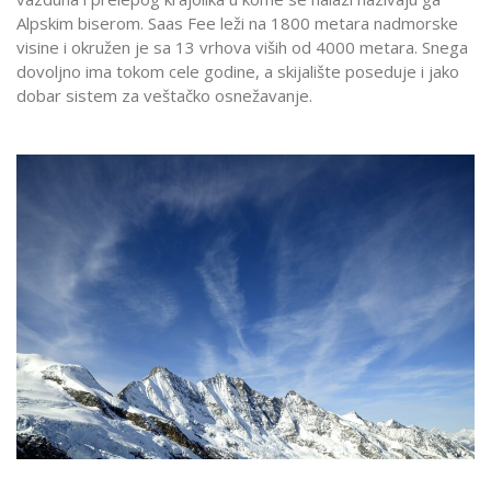
Alpskim biserom. Saas Fee leži na 1800 metara nadmorske
visine i okružen je sa 13 vrhova viših od 4000 metara. Snega
dovoljno ima tokom cele godine, a skijalište poseduje i jako
dobar sistem za veštačko osnežavanje.