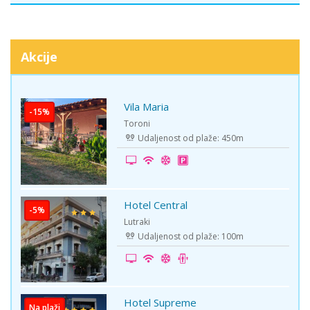
Akcije
Vila Maria
-15%
Toroni
Udaljenost od plaže: 450m
Hotel Central
-5%
Lutraki
Udaljenost od plaže: 100m
Hotel Supreme
Na plaži