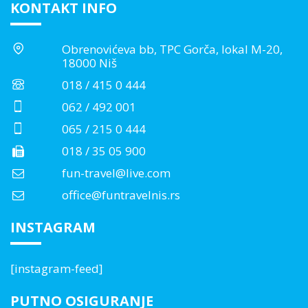
KONTAKT INFO
Obrenovićeva bb, TPC Gorča, lokal M-20,
18000 Niš
018 / 415 0 444
062 / 492 001
065 / 215 0 444
018 / 35 05 900
fun-travel@live.com
office@funtravelnis.rs
INSTAGRAM
[instagram-feed]
PUTNO OSIGURANJE