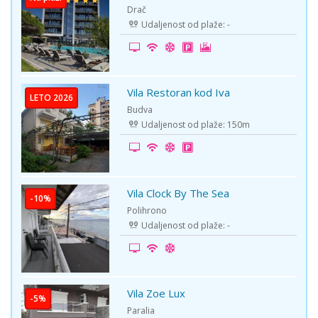
Drač
Udaljenost od plaže: -
Vila Restoran kod Iva
LETO 2026
Budva
Udaljenost od plaže: 150m
Vila Clock By The Sea
-10%
Polihrono
Udaljenost od plaže: -
Vila Zoe Lux
-5%
Paralia