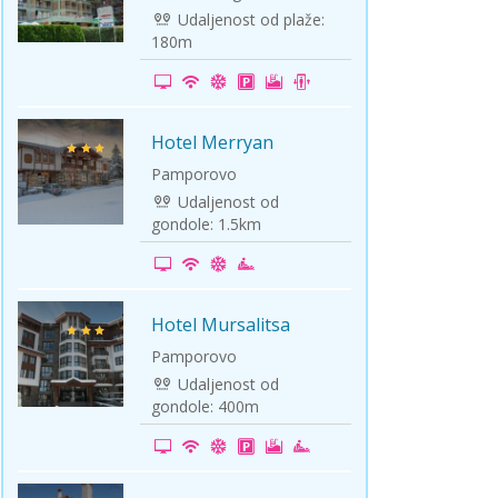
Udaljenost od plaže:
180m
Hotel Merryan
-20%
Pamporovo
Udaljenost od
gondole: 1.5km
Hotel Mursalitsa
-20%
Pamporovo
Udaljenost od
gondole: 400m