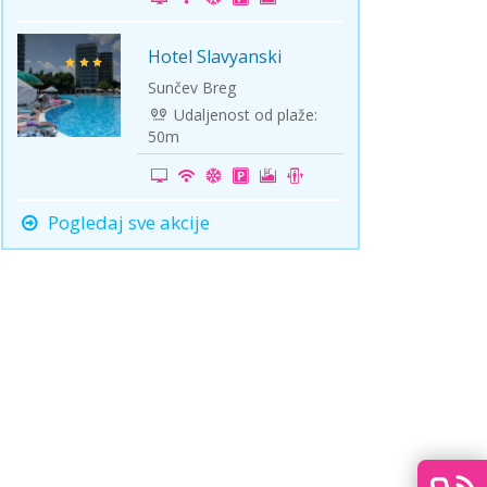
Hotel Slavyanski
-30%
Sunčev Breg
Udaljenost od plaže:
50m
Pogledaj sve akcije