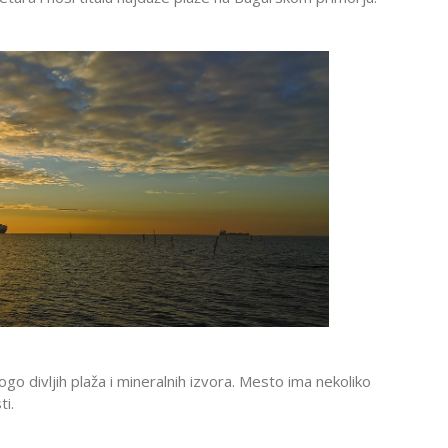
ogo divljih plaža i mineralnih izvora. Mesto ima nekoliko
ti.