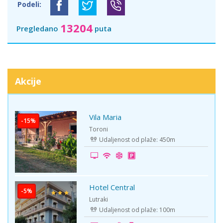
Podeli:
13204
Pregledano
puta
Akcije
Vila Maria
-15%
Toroni
Udaljenost od plaže: 450m
Hotel Central
-5%
Lutraki
Udaljenost od plaže: 100m