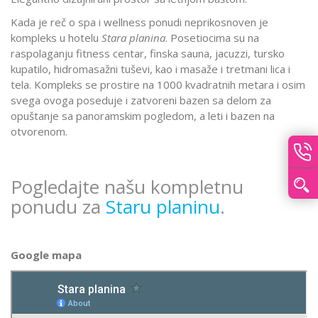
Kada je reč o spa i wellness ponudi neprikosnoven je
kompleks u hotelu
Stara planina
. Posetiocima su na
raspolaganju fitness centar, finska sauna, jacuzzi, tursko
kupatilo, hidromasažni tuševi, kao i masaže i tretmani lica i
tela. Kompleks se prostire na 1000 kvadratnih metara i osim
svega ovoga poseduje i zatvoreni bazen sa delom za
opuštanje sa panoramskim pogledom, a leti i bazen na
otvorenom.
Pogledajte našu kompletnu
ponudu za
Staru planinu
.
Google mapa