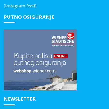
[instagram-feed]
PUTNO OSIGURANJE
NEWSLETTER