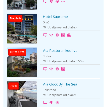
Hotel Supreme
Na plaži
Drač
Udaljenost od plaže: -
Vila Restoran kod Iva
LETO 2026
Budva
Udaljenost od plaže: 150m
Vila Clock By The Sea
-10%
Polihrono
Udaljenost od plaže: -