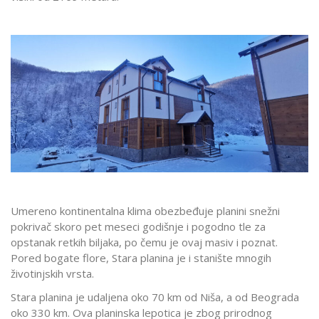
Umereno kontinentalna klima obezbeđuje planini snežni
pokrivač skoro pet meseci godišnje i pogodno tle za
opstanak retkih biljaka, po čemu je ovaj masiv i poznat.
Pored bogate flore, Stara planina je i stanište mnogih
životinjskih vrsta.
Stara planina je udaljena oko 70 km od Niša, a od Beograda
oko 330 km. Ova planinska lepotica je zbog prirodnog