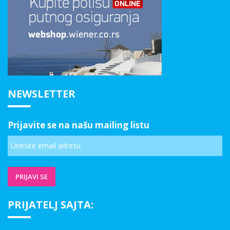
NEWSLETTER
Prijavite se na našu mailing listu
PRIJATELJ SAJTA: