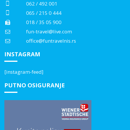
062 / 492 001
065 / 215 0 444
018 / 35 05 900
fun-travel@live.com
office@funtravelnis.rs
INSTAGRAM
[instagram-feed]
PUTNO OSIGURANJE