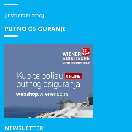
[instagram-feed]
PUTNO OSIGURANJE
NEWSLETTER