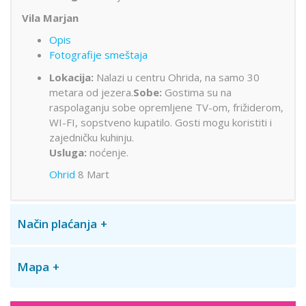
Vila Marjan
Opis
Fotografije smeštaja
Lokacija:
Nalazi u centru Ohrida, na samo 30
metara od jezera.
Sobe:
Gostima su na
raspolaganju sobe opremljene TV-om, frižiderom,
WI-FI, sopstveno kupatilo. Gosti mogu koristiti i
zajedničku kuhinju.
Usluga:
noćenje.
Ohrid
8 Mart
Način plaćanja
Mapa