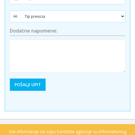
Dodatne napomene:
Sve informacije na sajtu turističke agencije su informativnog