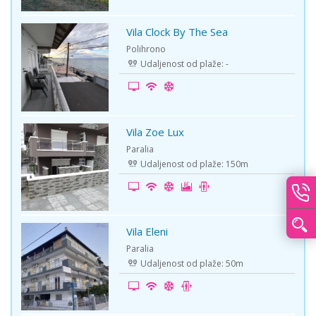
Vila Clock By The Sea
-10%
Polihrono
Udaljenost od plaže: -
Vila Zoe Lux
-5%
Paralia
Udaljenost od plaže: 150m
Vila Eleni
-5%
Paralia
Udaljenost od plaže: 50m