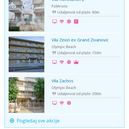
-10%
Polihrono
Udaljenost od plaže: 80m
Vila Zinon ex Grand Zivanovic
-5%
Olympic Beach
Udaljenost od plaže: 150m
Vila Zachos
First Minute
Olympic Beach
Udaljenost od plaže: 200m
Pogledaj sve akcije