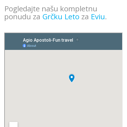
Pogledajte našu kompletnu
ponudu za
Grčku Leto
za
Eviu
.