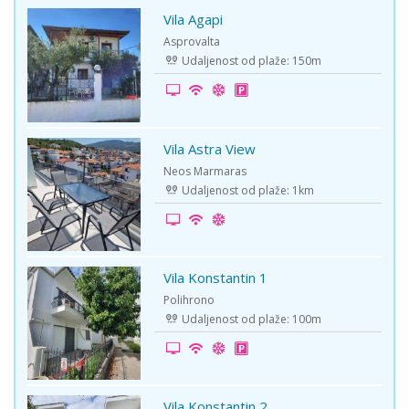
Vila Agapi
-15%
Asprovalta
Udaljenost od plaže: 150m
Vila Astra View
-5%
Neos Marmaras
Udaljenost od plaže: 1km
Vila Konstantin 1
-20%
Polihrono
Udaljenost od plaže: 100m
Vila Konstantin 2