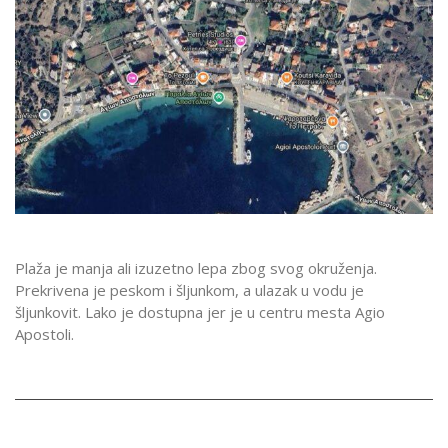
Plaža je manja ali izuzetno lepa zbog svog okruženja.
Prekrivena je peskom i šljunkom, a ulazak u vodu je
šljunkovit. Lako je dostupna jer je u centru mesta Agio
Apostoli.