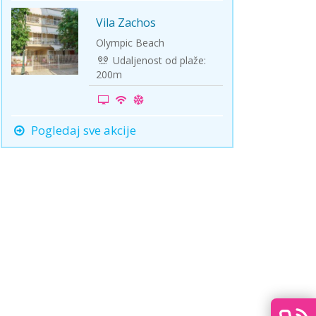
Vila Zachos
First
Minute
Olympic Beach
Udaljenost od plaže:
200m
Pogledaj sve akcije