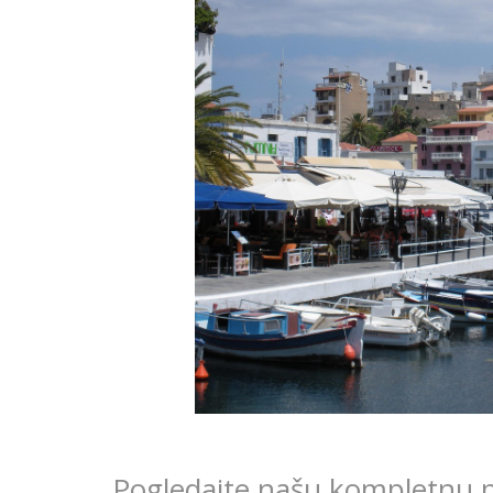
Pogledajte našu kompletnu