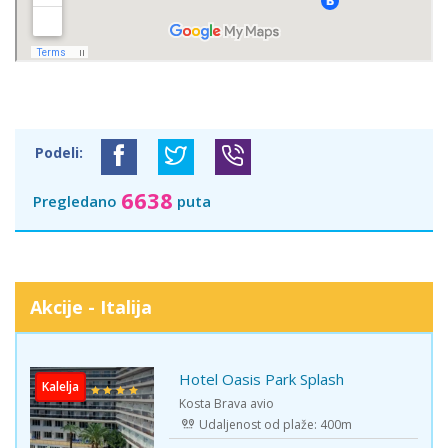
Podeli:
6638
Pregledano
puta
Akcije - Italija
Hotel Oasis Park Splash
Kalelja
Kosta Brava avio
Udaljenost od plaže: 400m