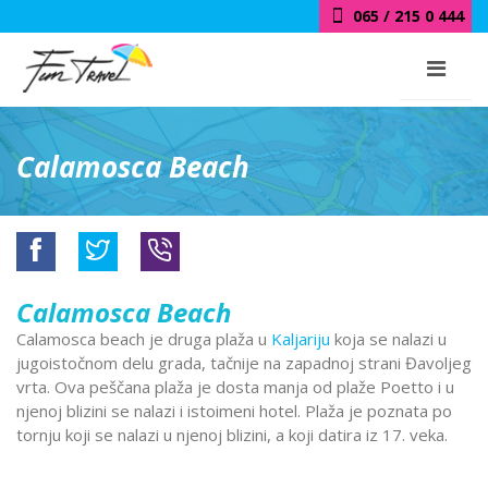
065 / 215 0 444
Calamosca Beach
Calamosca Beach
Calamosca beach je druga plaža u
Kaljariju
koja se nalazi u
jugoistočnom delu grada, tačnije na zapadnoj strani Đavoljeg
vrta. Ova peščana plaža je dosta manja od plaže Poetto i u
njenoj blizini se nalazi i istoimeni hotel. Plaža je poznata po
tornju koji se nalazi u njenoj blizini, a koji datira iz 17. veka.