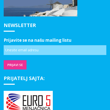
NEWSLETTER
Prijavite se na našu mailing listu
PRIJATELJ SAJTA: