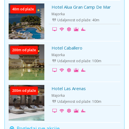
Hotel Alua Gran Camp De Mar
40m od plaže
Majorka
Udaljenost od plaže: 40m
Hotel Caballero
200m od plaže
Majorka
Udaljenost od plaže: 100m
Hotel Las Arenas
200m od plaže
Majorka
Udaljenost od plaže: 100m
Pogledaj sve akcije