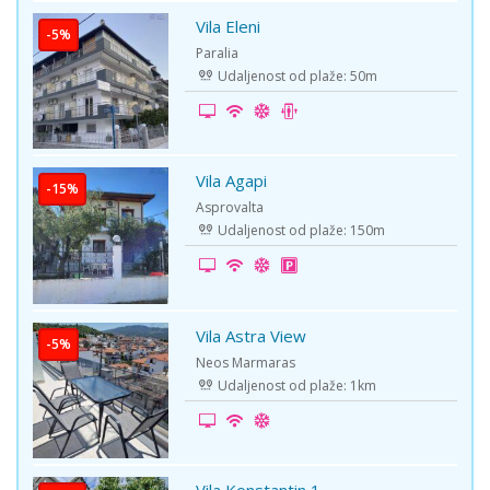
Vila Eleni
Paralia
Udaljenost od plaže: 50m
Vila Agapi
Asprovalta
Udaljenost od plaže: 150m
Vila Astra View
Neos Marmaras
Udaljenost od plaže: 1km
Vila Konstantin 1