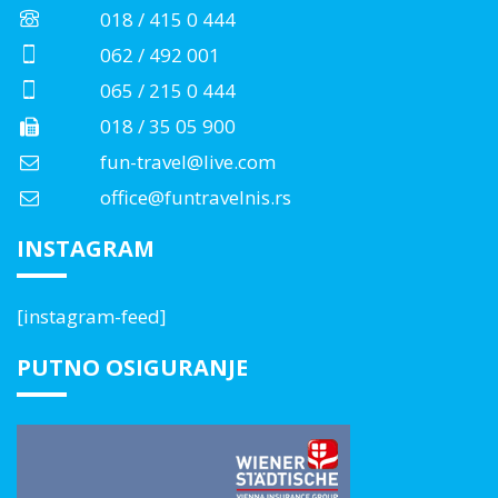
018 / 415 0 444
062 / 492 001
065 / 215 0 444
018 / 35 05 900
fun-travel@live.com
office@funtravelnis.rs
INSTAGRAM
[instagram-feed]
PUTNO OSIGURANJE