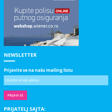
NEWSLETTER
Prijavite se na našu mailing listu
PRIJATELJ SAJTA: