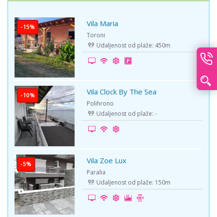
Vila Maria
Toroni
Udaljenost od plaže: 450m
Vila Clock By The Sea
Polihrono
Udaljenost od plaže: -
Vila Zoe Lux
Paralia
Udaljenost od plaže: 150m