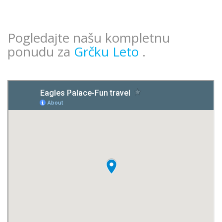
Pogledajte našu kompletnu
ponudu za
Grčku Leto
.