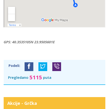
GPS: 40.3535105N 23.9505601E
Podeli:
5115
Pregledano
puta
Akcije - Grčka