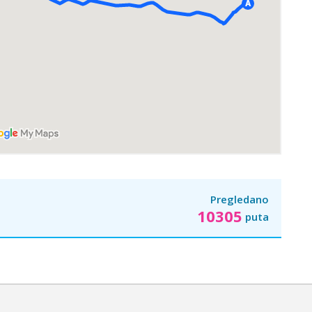
Pregledano
10305
puta