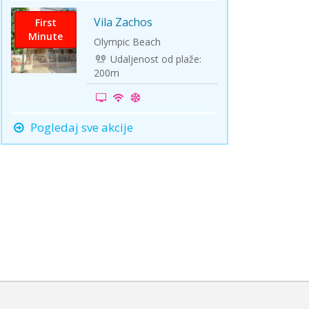
Vila Zachos
First
Minute
Olympic Beach
Udaljenost od plaže:
200m
Pogledaj sve akcije