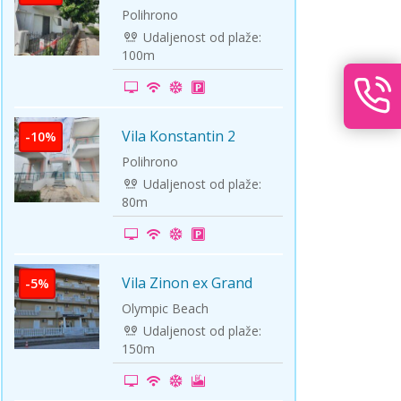
Polihrono
Udaljenost od plaže:
100m
Vila Konstantin 2
-10%
Polihrono
Udaljenost od plaže:
80m
Vila Zinon ex Grand
-5%
Zivanovic
Olympic Beach
Udaljenost od plaže:
150m