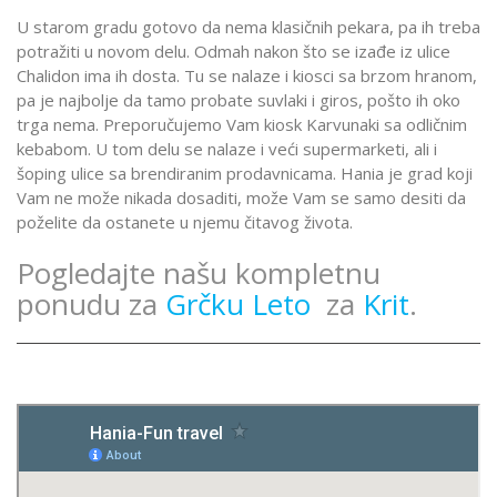
U starom gradu gotovo da nema klasičnih pekara, pa ih treba
potražiti u novom delu. Odmah nakon što se izađe iz ulice
Chalidon ima ih dosta. Tu se nalaze i kiosci sa brzom hranom,
pa je najbolje da tamo probate suvlaki i giros, pošto ih oko
trga nema. Preporučujemo Vam kiosk Karvunaki sa odličnim
kebabom. U tom delu se nalaze i veći supermarketi, ali i
šoping ulice sa brendiranim prodavnicama. Hania je grad koji
Vam ne može nikada dosaditi, može Vam se samo desiti da
poželite da ostanete u njemu čitavog života.
Pogledajte našu kompletnu
ponudu za
Grčku Leto
za
Krit
.