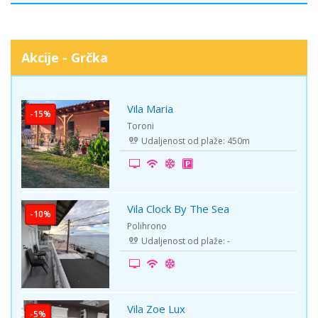
Akcije - Grčka
Vila Maria
-15%
Toroni
Udaljenost od plaže: 450m
Vila Clock By The Sea
-10%
Polihrono
Udaljenost od plaže: -
Vila Zoe Lux
-5%