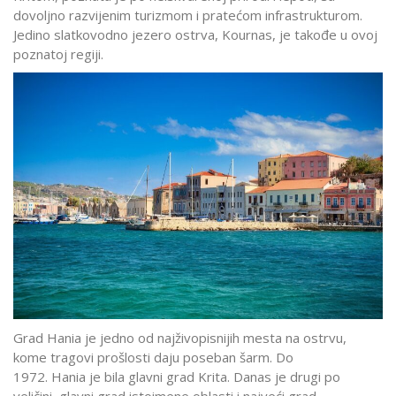
dovoljno razvijenim turizmom i pratećom infrastrukturom.
Jedino slatkovodno jezero ostrva, Kournas, je takođe u ovoj
poznatoj regiji.
Grad Hania je jedno od najživopisnijih mesta na ostrvu,
kome tragovi prošlosti daju poseban šarm. Do
1972. Hania je bila glavni grad Krita. Danas je drugi po