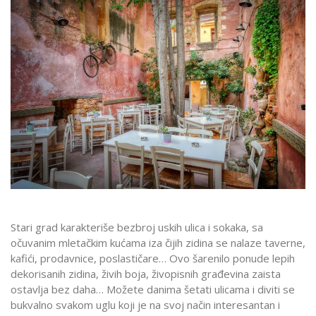
Stari grad karakteriše bezbroj uskih ulica i sokaka, sa
očuvanim mletačkim kućama iza čijih zidina se nalaze taverne,
kafići, prodavnice, poslastičare… Ovo šarenilo ponude lepih
dekorisanih zidina, živih boja, živopisnih građevina zaista
ostavlja bez daha… Možete danima šetati ulicama i diviti se
bukvalno svakom uglu koji je na svoj način interesantan i