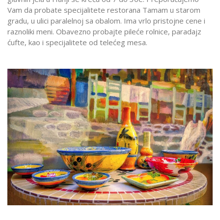
Vam da probate specijalitete restorana Tamam u starom
gradu, u ulici paralelnoj sa obalom. Ima vrlo pristojne cene i
raznoliki meni. Obavezno probajte pileće rolnice, paradajz
ćufte, kao i specijalitete od telećeg mesa.