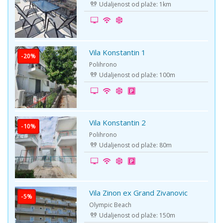
Udaljenost od plaže: 1km
Vila Konstantin 1
-20%
Polihrono
Udaljenost od plaže: 100m
Vila Konstantin 2
-10%
Polihrono
Udaljenost od plaže: 80m
Vila Zinon ex Grand Zivanovic
-5%
Olympic Beach
Udaljenost od plaže: 150m