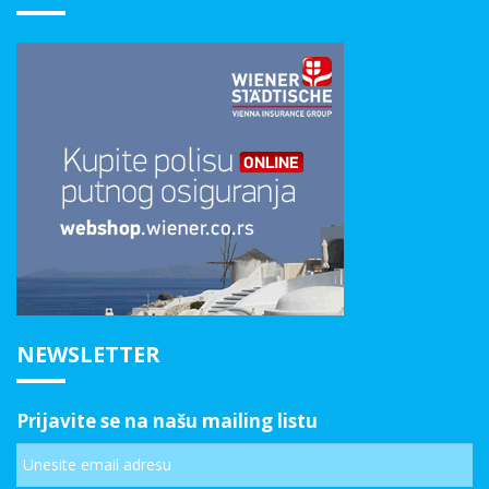
NEWSLETTER
Prijavite se na našu mailing listu