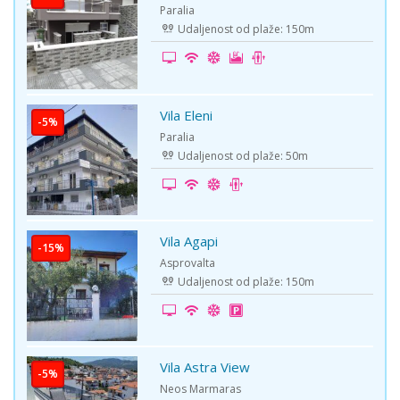
Paralia
Udaljenost od plaže: 150m
Vila Eleni
-5%
Paralia
Udaljenost od plaže: 50m
Vila Agapi
-15%
Asprovalta
Udaljenost od plaže: 150m
Vila Astra View
-5%
Neos Marmaras