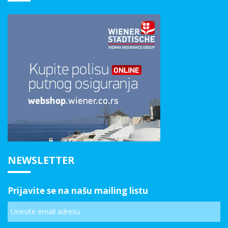
NEWSLETTER
Prijavite se na našu mailing listu