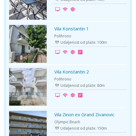
Vila Konstantin 1
-20%
Polihrono
Udaljenost od plaže: 100m
Vila Konstantin 2
-10%
Polihrono
Udaljenost od plaže: 80m
Vila Zinon ex Grand Zivanovic
-5%
Olympic Beach
Udaljenost od plaže: 150m