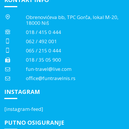
Obrenovićeva bb, TPC Gorča, lokal M-20,
18000 Niš
018 / 415 0 444
062 / 492 001
065 / 215 0 444
018 / 35 05 900
fun-travel@live.com
office@funtravelnis.rs
INSTAGRAM
[instagram-feed]
PUTNO OSIGURANJE