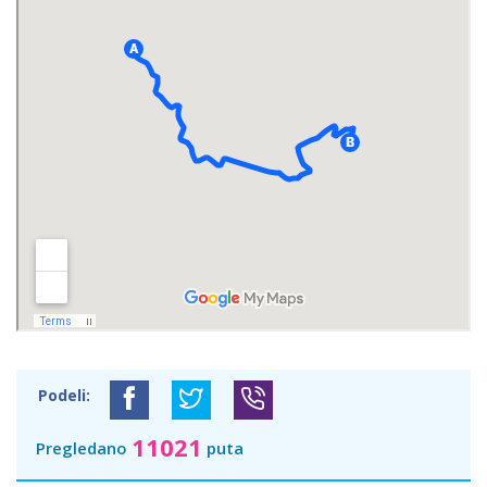
Podeli:
11021
Pregledano
puta