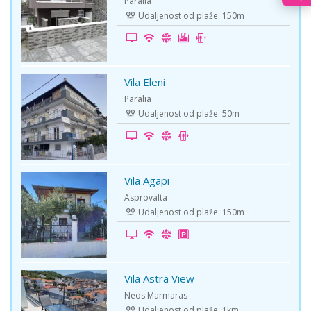
Paralia
Udaljenost od plaže: 150m
Vila Eleni
-5%
Paralia
Udaljenost od plaže: 50m
Vila Agapi
-15%
Asprovalta
Udaljenost od plaže: 150m
Vila Astra View
-5%
Neos Marmaras
Udaljenost od plaže: 1km