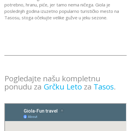
potrebno, hranu, piće, jer tamo nema ničega. Giola je
poslednjih godina izuzetno popularno turističko mesto na
Tasosu, stoga očekujte velike gužve u jeku sezone.
Pogledajte našu kompletnu
ponudu za
Grčku Leto
za
Tasos
.