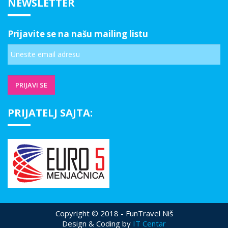
NEWSLETTER
Prijavite se na našu mailing listu
PRIJATELJ SAJTA:
Copyright © 2018 - FunTravel Niš
Design & Coding by
IT Centar