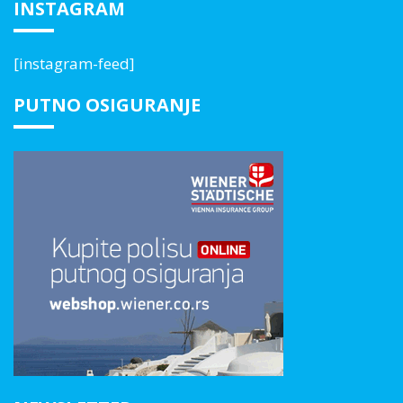
INSTAGRAM
[instagram-feed]
PUTNO OSIGURANJE