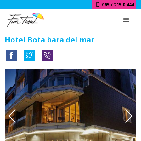
065 / 215 0 444
Hotel Bota bara del mar