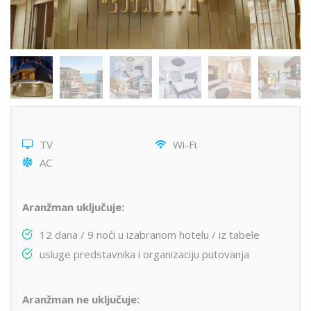
TV
Wi-Fi
AC
Aranžman uključuje:
12 dana / 9 noći u izabranom hotelu / iz tabele
usluge predstavnika i organizaciju putovanja
Aranžman ne uključuje: