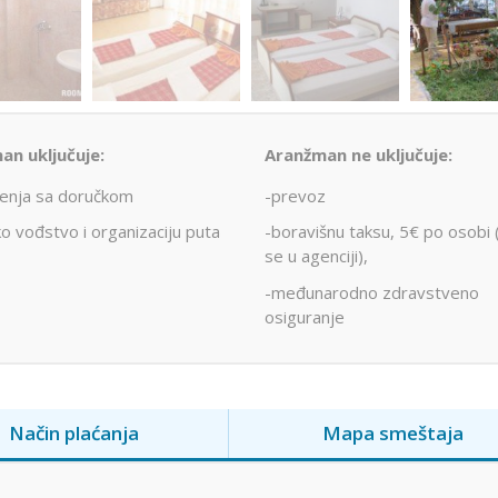
an uključuje:
Aranžman ne uključuje:
enja sa doručkom
-prevoz
ko vođstvo i organizaciju puta
-boravišnu taksu, 5€ po osobi 
se u agenciji),
-međunarodno zdravstveno
osiguranje
Način plaćanja
Mapa smeštaja