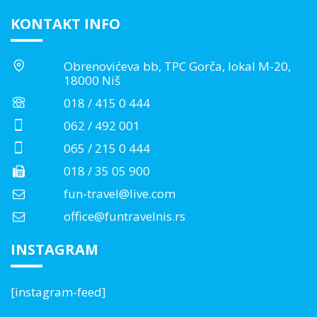
KONTAKT INFO
Obrenovićeva bb, TPC Gorča, lokal M-20,
18000 Niš
018 / 415 0 444
062 / 492 001
065 / 215 0 444
018 / 35 05 900
fun-travel@live.com
office@funtravelnis.rs
INSTAGRAM
[instagram-feed]