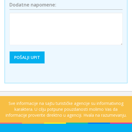
Dodatne napomene:
Sve informacije na sajtu turističke agencije su informativnog
karaktera. U cilju potpune pouzdanosti molimo Vas da
informacije proverite direktno u agenciji. Hvala na razumevanju.