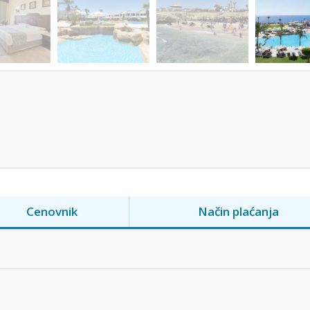
Cenovnik
Način plaćanja