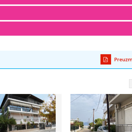
Preuzm
-10%