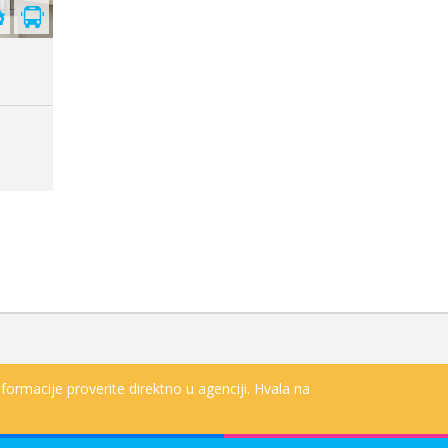
formacije proverite direktno u agenciji. Hvala na