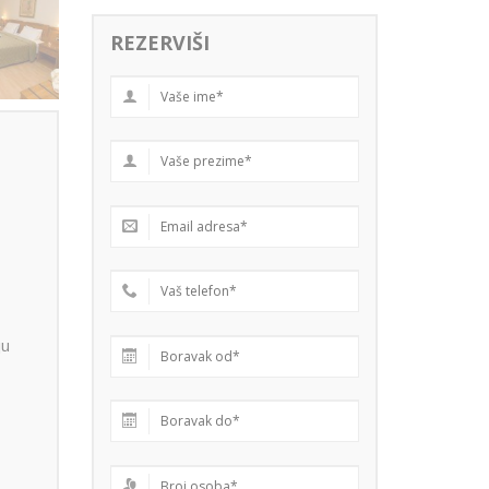
REZERVIŠI
ju