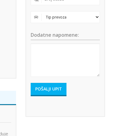
Dodatne napomene:
duje