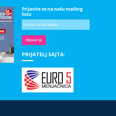
Prijavite se na našu mailing
listu
PRIJATELJ SAJTA: