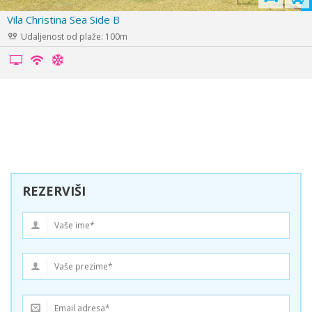
pripremi
Vila Viki
Udaljenost od plaže: 350m
REZERVIŠI