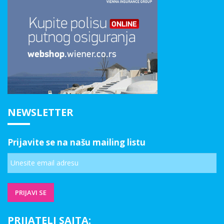
NEWSLETTER
Prijavite se na našu mailing listu
PRIJATELJ SAJTA: