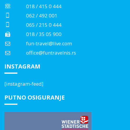
018 / 415 0 444
062 / 492 001
065 / 215 0 444
018 / 35 05 900
fun-travel@live.com
office@funtravelnis.rs
INSTAGRAM
[instagram-feed]
PUTNO OSIGURANJE