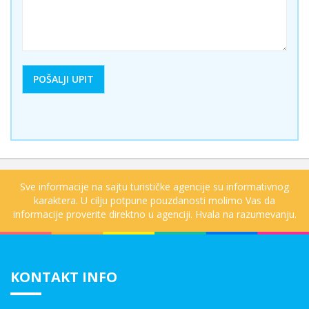
Sve informacije na sajtu turističke agencije su informativnog
karaktera. U cilju potpune pouzdanosti molimo Vas da
informacije proverite direktno u agenciji. Hvala na razumevanju.
KONTAKT INFO