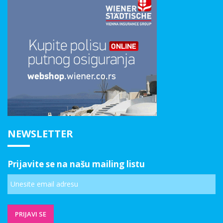
NEWSLETTER
Prijavite se na našu mailing listu