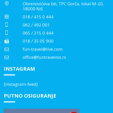
Obrenovićeva bb, TPC Gorča, lokal M-20,
18000 Niš
018 / 415 0 444
062 / 492 001
065 / 215 0 444
018 / 35 05 900
fun-travel@live.com
office@funtravelnis.rs
INSTAGRAM
[instagram-feed]
PUTNO OSIGURANJE