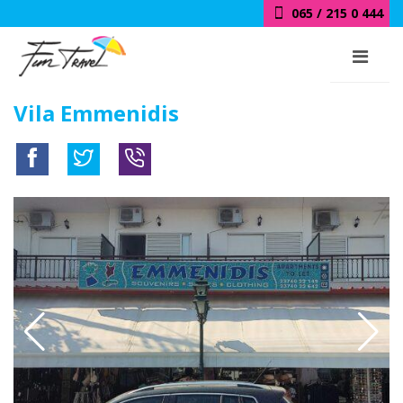
065 / 215 0 444
Vila Emmenidis