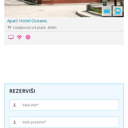
Vila Tzogalis (Cogalis)
Udaljenost od plaže: 350m
REZERVIŠI