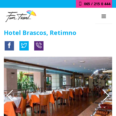
065 / 215 0 444
Hotel Brascos, Retimno