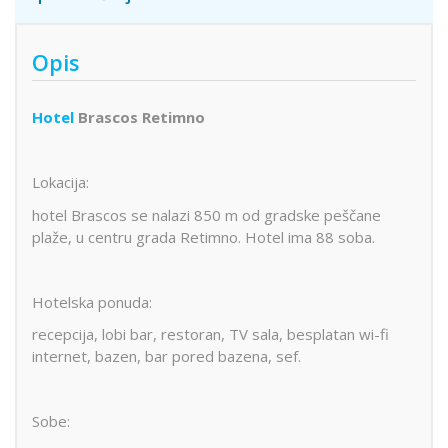
Opis
Hotel
Brascos Retimno
Lokacija:
hotel Brascos se nalazi 850 m od gradske peščane
plaže, u centru grada Retimno. Hotel ima 88 soba.
Hotelska ponuda:
recepcija, lobi bar, restoran, TV sala, besplatan wi-fi
internet, bazen, bar pored bazena, sef.
Sobe: