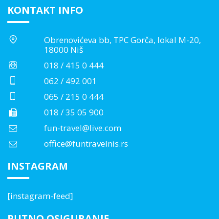
KONTAKT INFO
Obrenovićeva bb, TPC Gorča, lokal M-20,
18000 Niš
018 / 415 0 444
062 / 492 001
065 / 215 0 444
018 / 35 05 900
fun-travel@live.com
office@funtravelnis.rs
INSTAGRAM
[instagram-feed]
PUTNO OSIGURANJE