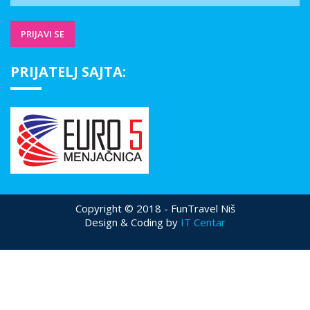
PRIJATELJ SAJTA:
Copyright © 2018 - FunTravel Niš
Design & Coding by
IT Centar