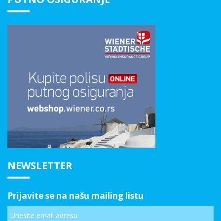
NEWSLETTER
Prijavite se na našu mailing listu