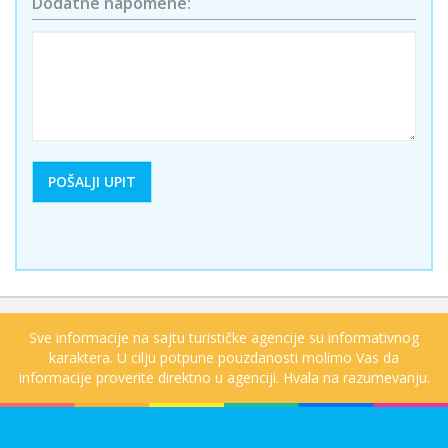
Dodatne napomene:
Sve informacije na sajtu turističke agencije su informativnog
karaktera. U cilju potpune pouzdanosti molimo Vas da
informacije proverite direktno u agenciji. Hvala na razumevanju.