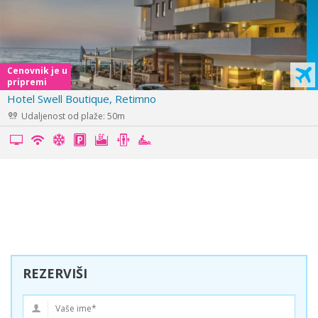
Cenovnik je u
pripremi
Hotel Ilios, Hersonisos
Udaljenost od plaže: 400m
REZERVIŠI