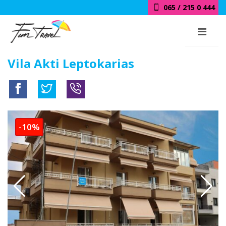
065 / 215 0 444
Vila Akti Leptokarias