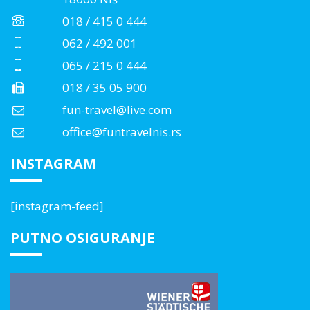
018 / 415 0 444
062 / 492 001
065 / 215 0 444
018 / 35 05 900
fun-travel@live.com
office@funtravelnis.rs
INSTAGRAM
[instagram-feed]
PUTNO OSIGURANJE