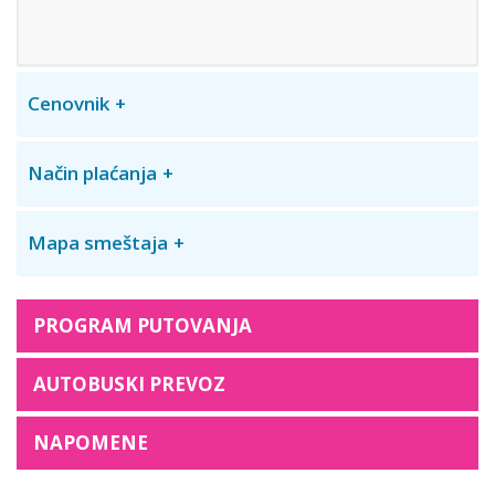
Cenovnik
Način plaćanja
Mapa smeštaja
PROGRAM PUTOVANJA
AUTOBUSKI PREVOZ
NAPOMENE