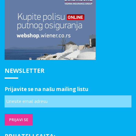
NEWSLETTER
Prijavite se na našu mailing listu