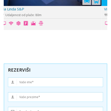
Vila Nefeli 2
Udaljenost od plaže: 30m
REZERVIŠI