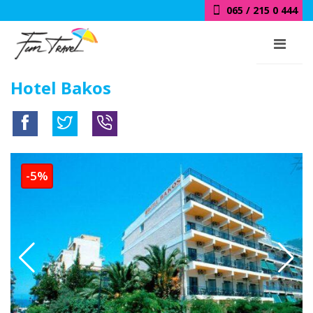
065 / 215 0 444
Hotel Bakos