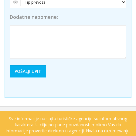
Dodatne napomene:
Sve informacije na sajtu turističke agencije su informativnog
karaktera. U cilju potpune pouzdanosti molimo Vas da
informacije proverite direktno u agenciji. Hvala na razumevanju.