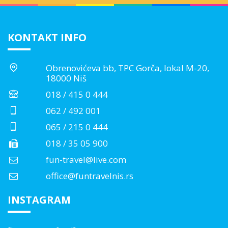
KONTAKT INFO
Obrenovićeva bb, TPC Gorča, lokal M-20,
18000 Niš
018 / 415 0 444
062 / 492 001
065 / 215 0 444
018 / 35 05 900
fun-travel@live.com
office@funtravelnis.rs
INSTAGRAM