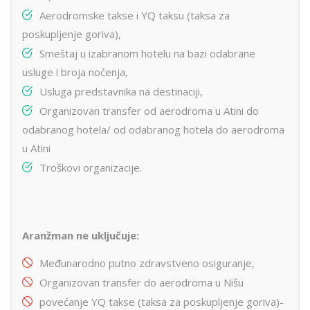
Aerodromske takse i YQ taksu (taksa za
poskupljenje goriva),
Smeštaj u izabranom hotelu na bazi odabrane
usluge i broja noćenja,
Usluga predstavnika na destinaciji,
Organizovan transfer od aerodroma u Atini do
odabranog hotela/ od odabranog hotela do aerodroma
u Atini
Troškovi organizacije.
Aranžman ne uključuje:
Međunarodno putno zdravstveno osiguranje,
Organizovan transfer do aerodroma u Nišu
povećanje YQ takse (taksa za poskupljenje goriva)-