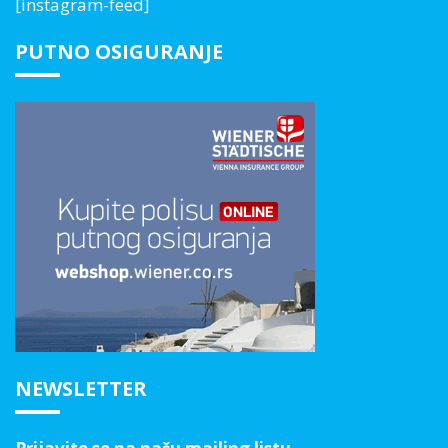
[instagram-feed]
PUTNO OSIGURANJE
NEWSLETTER