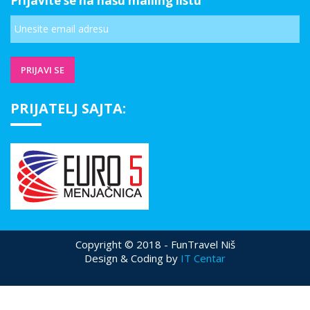
Prijavite se na našu mailing listu
PRIJATELJ SAJTA:
Copyright © 2018 - FunTravel Niš
Design & Coding by
IT Centar