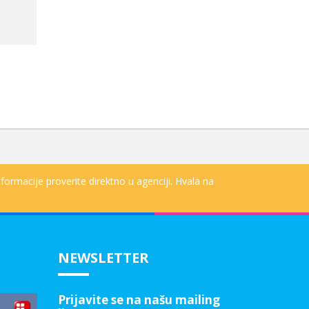
formacije proverite direktno u agenciji. Hvala na
NEWSLETTER
Prijavite se na našu mailing