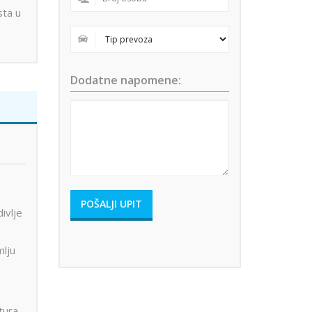
sta u
Dodatne napomene:
ivlje
mlju
tura