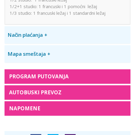
1/2+1 studio: 1 francuski i 1 pomoćni ležaj
1/3 studio: 1 francuski ležaj i 1 standardni ležaj
Način plaćanja
Mapa smeštaja
PROGRAM PUTOVANJA
AUTOBUSKI PREVOZ
NAPOMENE