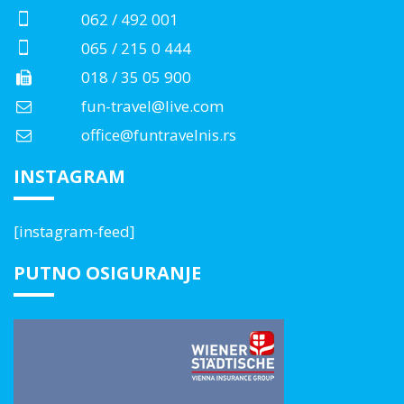
062 / 492 001
065 / 215 0 444
018 / 35 05 900
fun-travel@live.com
office@funtravelnis.rs
INSTAGRAM
[instagram-feed]
PUTNO OSIGURANJE