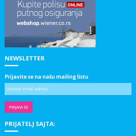
NEWSLETTER
Prijavite se na našu mailing listu
PRIJATELJ SAJTA: