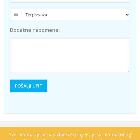
Dodatne napomene:
Sve informacije na sajtu turističke agencije su informativnog