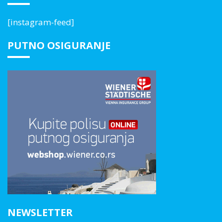
[instagram-feed]
PUTNO OSIGURANJE
NEWSLETTER