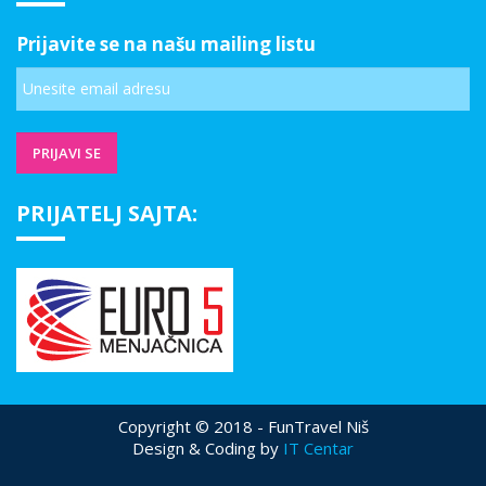
Prijavite se na našu mailing listu
PRIJATELJ SAJTA:
Copyright © 2018 - FunTravel Niš
Design & Coding by
IT Centar