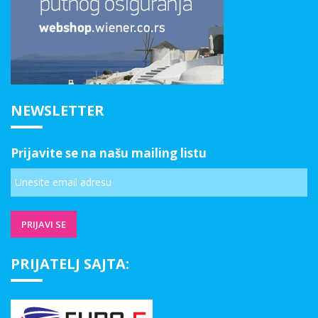
NEWSLETTER
Prijavite se na našu mailing listu
PRIJATELJ SAJTA: