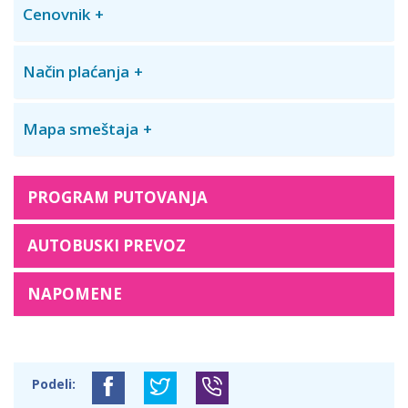
Cenovnik
Način plaćanja
Mapa smeštaja
PROGRAM PUTOVANJA
AUTOBUSKI PREVOZ
NAPOMENE
Podeli: