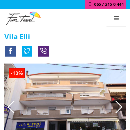
065 / 215 0 444
Vila Elli
-10%