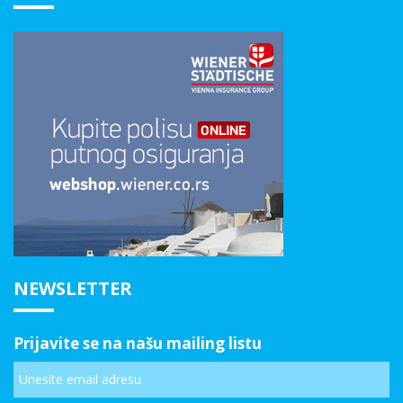
NEWSLETTER
Prijavite se na našu mailing listu