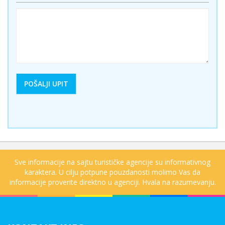
Sve informacije na sajtu turističke agencije su informativnog
karaktera. U cilju potpune pouzdanosti molimo Vas da
informacije proverite direktno u agenciji. Hvala na razumevanju.