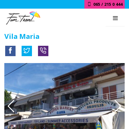
065 / 215 0 444
Vila Maria