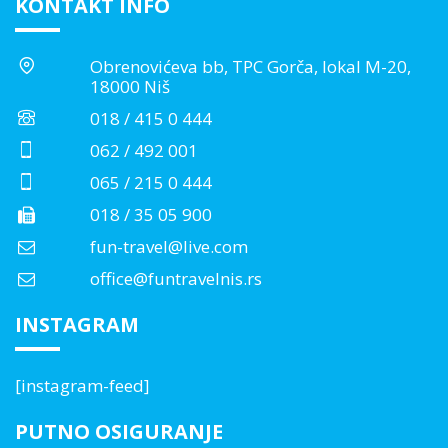
KONTAKT INFO
Obrenovićeva bb, TPC Gorča, lokal M-20,
18000 Niš
018 / 415 0 444
062 / 492 001
065 / 215 0 444
018 / 35 05 900
fun-travel@live.com
office@funtravelnis.rs
INSTAGRAM
[instagram-feed]
PUTNO OSIGURANJE