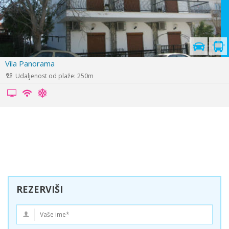
Vila Giannis
Udaljenost od plaže: 250m
REZERVIŠI