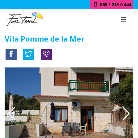
065 / 215 0 444
Vila Pomme de la Mer