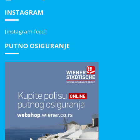
INSTAGRAM
[instagram-feed]
PUTNO OSIGURANJE