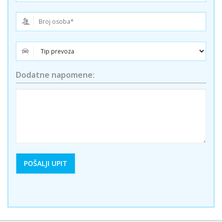
Dodatne napomene: