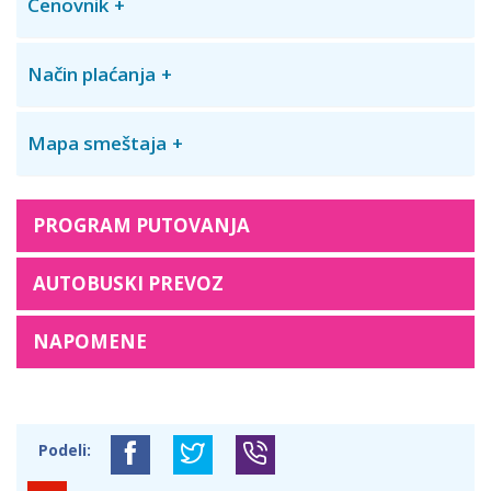
Cenovnik
Način plaćanja
Mapa smeštaja
PROGRAM PUTOVANJA
AUTOBUSKI PREVOZ
NAPOMENE
Podeli: