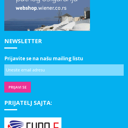
NEWSLETTER
Prijavite se na našu mailing listu
PRIJATELJ SAJTA: