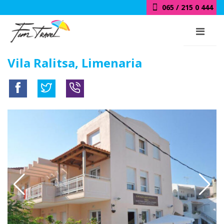
065 / 215 0 444
Vila Ralitsa, Limenaria