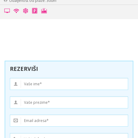
Udaljenost od plaže: 6000m
REZERVIŠI