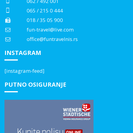
062 / 492 001
065 / 215 0 444
018 / 35 05 900
fun-travel@live.com
office@funtravelnis.rs
INSTAGRAM
[instagram-feed]
PUTNO OSIGURANJE