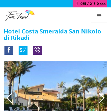
065 / 215 0 444
Hotel Costa Smeralda San Nikolo
di Rikadi