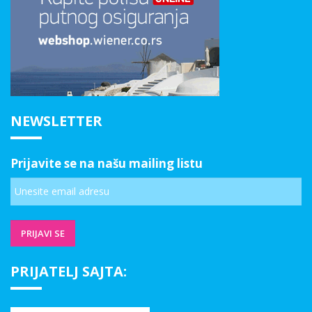
NEWSLETTER
Prijavite se na našu mailing listu
PRIJATELJ SAJTA: