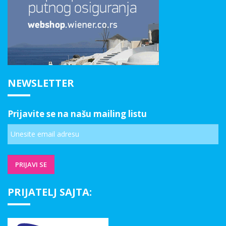
NEWSLETTER
Prijavite se na našu mailing listu
PRIJATELJ SAJTA: