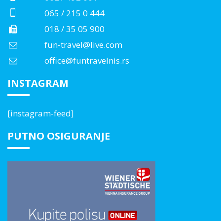
065 / 215 0 444
018 / 35 05 900
fun-travel@live.com
office@funtravelnis.rs
INSTAGRAM
[instagram-feed]
PUTNO OSIGURANJE