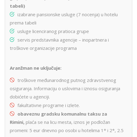
tabeli)
izabrane pansionske usluge (7 nocenja) u hotelu
prema tabeli
usluge licenciranog pratioca grupe
servis predstavnika agencije – inopartnera i
troškove organizacije programa
Aranžman ne uključuje:
troškove međunarodnog putnog zdravstvenog
osiguranja. Informaciju o uslovima i iznosu osiguranja
dobićete u agenciji.
fakultativne programe i izlete.
obaveznu gradsku komunalnu taksu za
Rimini,
plaća se na licu mesta, iznos je podložan
promeni: 5 eur dnevno po osobi u hotelima 1* i 2*, 2.5