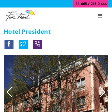
065 / 215 0 444
Hotel President