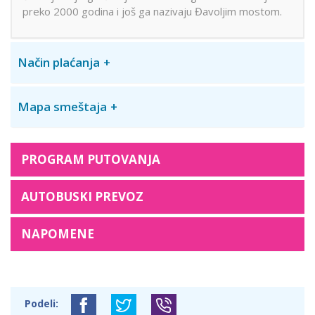
preko 2000 godina i još ga nazivaju Đavoljim mostom.
Način plaćanja
Mapa smeštaja
PROGRAM PUTOVANJA
AUTOBUSKI PREVOZ
NAPOMENE
Podeli: