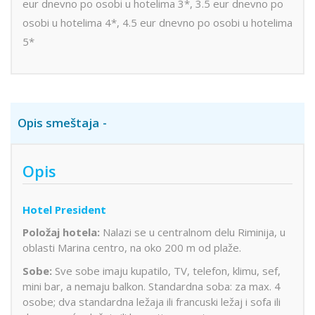
eur dnevno po osobi u hotelima 3*, 3.5 eur dnevno po
osobi u hotelima 4*, 4.5 eur dnevno po osobi u hotelima
5*
Opis smeštaja
Opis
Hotel President
Položaj hotela:
Nalazi se u centralnom delu Riminija, u
oblasti Marina centro, na oko 200 m od plaže.
Sobe:
Sve sobe imaju kupatilo, TV, telefon, klimu, sef,
mini bar, a nemaju balkon. Standardna soba: za max. 4
osobe; dva standardna ležaja ili francuski ležaj i sofa ili