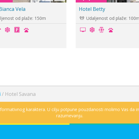
el Adriatica
Hotel Confort
daljenost od plaže: -
Udaljenost od plaže: 
i
/
Hotel Savana
informativnog karaktera. U cilju potpune pouzdanosti molimo Vas da in
razumevanju.