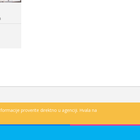
100m
formacije proverite direktno u agenciji. Hvala na