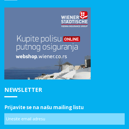
NEWSLETTER
Prijavite se na našu mailing listu