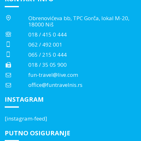
Obrenovićeva bb, TPC Gorča, lokal M-20,
18000 Niš
018 / 415 0 444
062 / 492 001
065 / 215 0 444
018 / 35 05 900
fun-travel@live.com
office@funtravelnis.rs
INSTAGRAM
[instagram-feed]
PUTNO OSIGURANJE