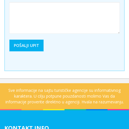
Sve informacije na sajtu turističke agencije su informativnog
karaktera. U cilju potpune pouzdanosti molimo Vas da
informacije proverite direktno u agenciji. Hvala na razumevanju.
KONTAKT INFO